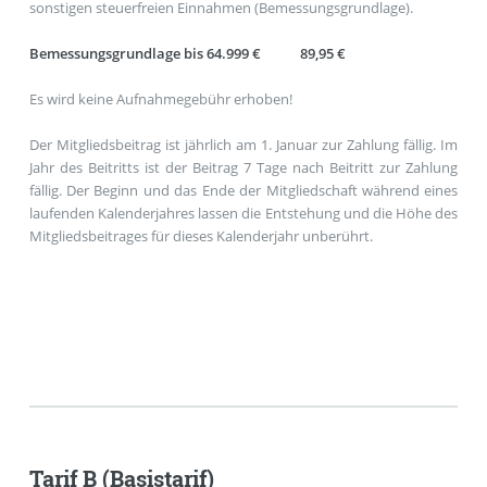
sonstigen steuerfreien Einnahmen (Bemessungsgrundlage).
Bemessungsgrundlage bis 64.999 € 89,95 €
Es wird keine Aufnahmegebühr erhoben!
Der Mitgliedsbeitrag ist jährlich am 1. Januar zur Zahlung fällig. Im
Jahr des Beitritts ist der Beitrag 7 Tage nach Beitritt zur Zahlung
fällig. Der Beginn und das Ende der Mitgliedschaft während eines
laufenden Kalenderjahres lassen die Entstehung und die Höhe des
Mitgliedsbeitrages für dieses Kalenderjahr unberührt.
Tarif B (Basistarif)